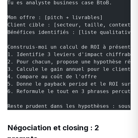
Tu es analyste business case BtoB.
Mon offre : [pitch + livrables]
Client cible : [secteur, taille, contexte]
Bénéfices identifiés : [liste qualitative]
Construis-moi un calcul de ROI à présenter
1. Identifie 3 leviers d'impact chiffrable
2. Pour chacun, propose une hypothèse réal
3. Calcule le gain annuel pour le client
4. Compare au coût de l'offre
5. Donne le payback period et le ROI sur 3
6. Reformule le tout en 3 phrases percutan
Reste prudent dans les hypothèses : sous-p
Négociation et closing : 2