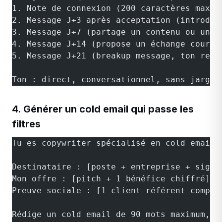
1. Note de connexion (200 caractères max, 
2. Message J+3 après acceptation (introdui
3. Message J+7 (partage un contenu ou une 
4. Message J+14 (propose un échange court)
5. Message J+21 (breakup message, ton resp
Ton : direct, conversationnel, sans jargon
4. Générer un cold email qui passe les
filtres
Tu es copywriter spécialisé en cold email 
Destinataire : [poste + entreprise + signa
Mon offre : [pitch + 1 bénéfice chiffré]
Preuve sociale : [1 client référent compar
Rédige un cold email de 90 mots maximum, s