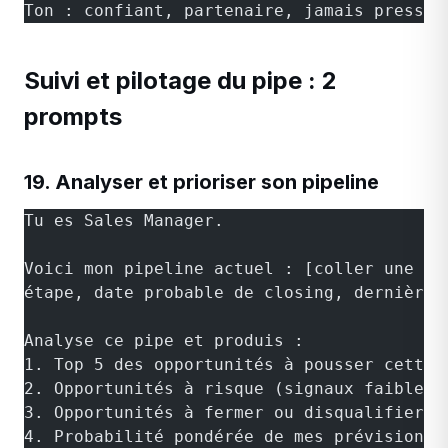
Ton : confiant, partenaire, jamais pressan
Suivi et pilotage du pipe : 2
prompts
19. Analyser et prioriser son pipeline
Tu es Sales Manager.
Voici mon pipeline actuel : [coller une li
étape, date probable de closing, dernière 
Analyse ce pipe et produis :
1. Top 5 des opportunités à pousser cette 
2. Opportunités à risque (signaux faibles,
3. Opportunités à fermer ou disqualifier (
4. Probabilité pondérée de mes prévisions 