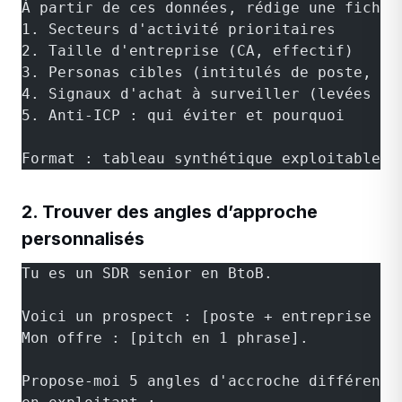
À partir de ces données, rédige une fiche 
1. Secteurs d'activité prioritaires
2. Taille d'entreprise (CA, effectif)
3. Personas cibles (intitulés de poste, sé
4. Signaux d'achat à surveiller (levées de
5. Anti-ICP : qui éviter et pourquoi
Format : tableau synthétique exploitable p
2. Trouver des angles d’approche
personnalisés
Tu es un SDR senior en BtoB.
Voici un prospect : [poste + entreprise + 
Mon offre : [pitch en 1 phrase].
Propose-moi 5 angles d'accroche différents