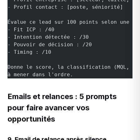
- Profil contact : [poste, séniorité]
Évalue ce lead sur 100 points selon une gr
- Fit ICP : /40
- Intention détectée : /30
- Pouvoir de décision : /20
- Timing : /10
Donne le score, la classification (MQL, SQ
à mener dans l'ordre.
Emails et relances : 5 prompts
pour faire avancer vos
opportunités
9. Email de relance après silence