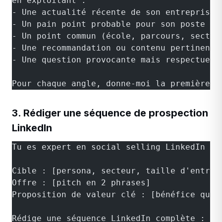
en exploitant :
- Une actualité récente de son entreprise
- Un pain point probable pour son poste
- Un point commun (école, parcours, secteu
- Une recommandation ou contenu pertinent
- Une question provocante mais respectueus
Pour chaque angle, donne-moi la première p
3. Rédiger une séquence de prospection
LinkedIn
Tu es expert en social selling LinkedIn Bt
Cible : [persona, secteur, taille d'entrep
Offre : [pitch en 2 phrases]
Proposition de valeur clé : [bénéfice quan
Rédige une séquence LinkedIn complète :