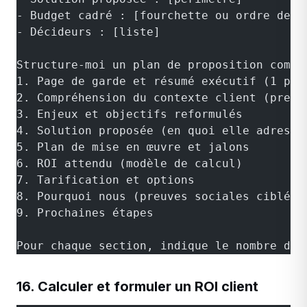
- Budget cadré : [fourchette ou ordre de g
- Décideurs : [liste]
Structure-moi un plan de proposition comme
1. Page de garde et résumé exécutif (1 pag
2. Compréhension du contexte client (preuv
3. Enjeux et objectifs reformulés
4. Solution proposée (en quoi elle adresse
5. Plan de mise en œuvre et jalons
6. ROI attendu (modèle de calcul)
7. Tarification et options
8. Pourquoi nous (preuves sociales ciblées
9. Prochaines étapes
Pour chaque section, indique le nombre de 
16. Calculer et formuler un ROI client