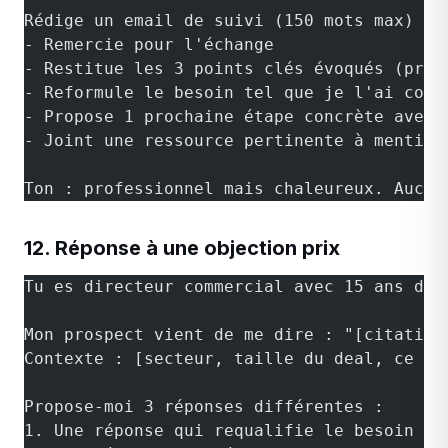
Rédige un email de suivi (150 mots max) qu
- Remercie pour l'échange
- Restitue les 3 points clés évoqués (preu
- Reformule le besoin tel que je l'ai comp
- Propose 1 prochaine étape concrète avec 
- Joint une ressource pertinente à mention
Ton : professionnel mais chaleureux. Aucun
12. Réponse à une objection prix
Tu es directeur commercial avec 15 ans d'e
Mon prospect vient de me dire : "[citation
Contexte : [secteur, taille du deal, ce qu
Propose-moi 3 réponses différentes :
1. Une réponse qui requalifie le besoin et