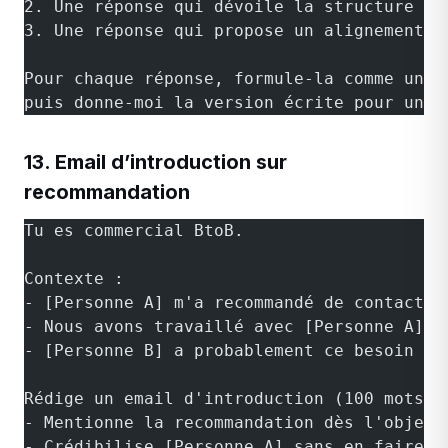
2. Une réponse qui dévoile la structure de
3. Une réponse qui propose un alignement (
Pour chaque réponse, formule-la comme un s
puis donne-moi la version écrite pour un e
13. Email d’introduction sur
recommandation
Tu es commercial BtoB.
Contexte :
- [Personne A] m'a recommandé de contacter
- Nous avons travaillé avec [Personne A] s
- [Personne B] a probablement ce besoin : 
Rédige un email d'introduction (100 mots m
- Mentionne la recommandation dès l'objet
- Crédibilise [Personne A] sans en faire t