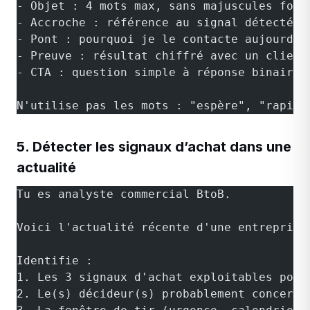
- Objet : 4 mots max, sans majuscules forc
- Accroche : référence au signal détecté
- Pont : pourquoi je le contacte aujourd'h
- Preuve : résultat chiffré avec un client
- CTA : question simple à réponse binaire
N'utilise pas les mots : "espère", "rapide
5. Détecter les signaux d’achat dans une
actualité
Tu es analyste commercial BtoB.
Voici l'actualité récente d'une entreprise
Identifie :
1. Les 3 signaux d'achat exploitables pour
2. Le(s) décideur(s) probablement concerné