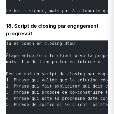
Le but : signer, mais pas à n'importe quel
18. Script de closing par engagement
progressif
Tu es coach en closing BtoB.
Étape actuelle : le client a vu la proposi
mais il « doit en parler en interne ».
Rédige-moi un script de closing par engage
1. Phrase qui valide que la solution répon
2. Phrase qui fait expliciter qui doit val
3. Phrase qui propose de co-construire la 
4. Phrase qui acte la prochaine date concr
5. Phrase de sortie si le client résiste :