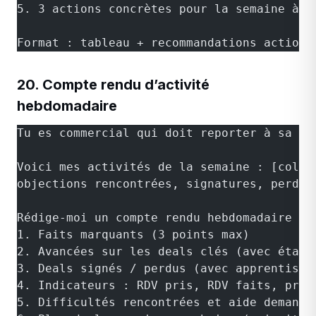
5. 3 actions concrètes pour la semaine à v
Format : tableau + recommandations actionn
20. Compte rendu d’activité
hebdomadaire
Tu es commercial qui doit reporter à sa di
Voici mes activités de la semaine : [colle
objections rencontrées, signatures, perdus
Rédige-moi un compte rendu hebdomadaire st
1. Faits marquants (3 points max)
2. Avancées sur les deals clés (avec étape
3. Deals signés / perdus (avec apprentissa
4. Indicateurs : RDV pris, RDV faits, prop
5. Difficultés rencontrées et aide demandé