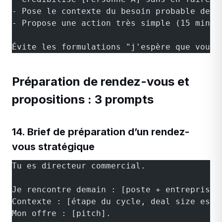
- Pose le contexte du besoin probable de [
- Propose une action très simple (15 min d
Évite les formulations "j'espère que vous 
Préparation de rendez-vous et
propositions : 3 prompts
14. Brief de préparation d’un rendez-
vous stratégique
Tu es directeur commercial.
Je rencontre demain : [poste + entreprise 
Contexte : [étape du cycle, deal size esti
Mon offre : [pitch].