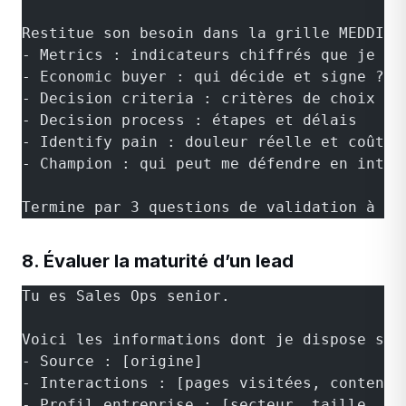
Restitue son besoin dans la grille MEDDIC 
- Metrics : indicateurs chiffrés que je pe
- Economic buyer : qui décide et signe ?
- Decision criteria : critères de choix ex
- Decision process : étapes et délais
- Identify pain : douleur réelle et coût d
- Champion : qui peut me défendre en inter
Termine par 3 questions de validation à re
8. Évaluer la maturité d’un lead
Tu es Sales Ops senior.
Voici les informations dont je dispose sur
- Source : [origine]
- Interactions : [pages visitées, contenus
- Profil entreprise : [secteur, taille, si