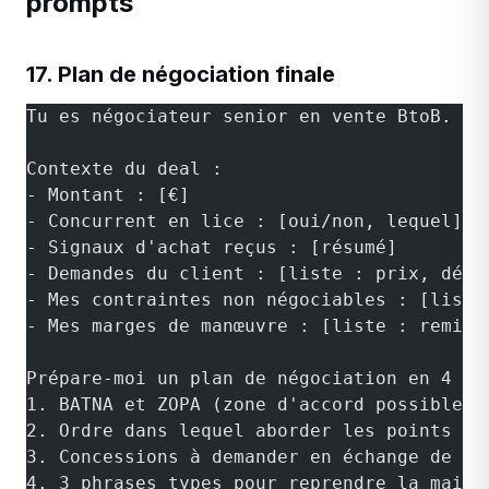
prompts
17. Plan de négociation finale
Tu es négociateur senior en vente BtoB.
Contexte du deal :
- Montant : [€]
- Concurrent en lice : [oui/non, lequel]
- Signaux d'achat reçus : [résumé]
- Demandes du client : [liste : prix, déla
- Mes contraintes non négociables : [liste
- Mes marges de manœuvre : [liste : remise
Prépare-moi un plan de négociation en 4 te
1. BATNA et ZOPA (zone d'accord possible)
2. Ordre dans lequel aborder les points (d
3. Concessions à demander en échange de ch
4. 3 phrases types pour reprendre la main 