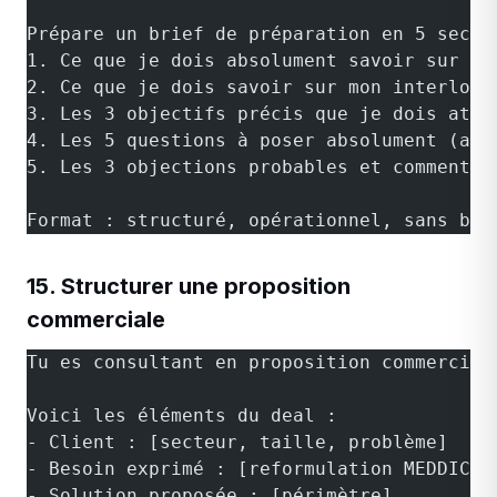
Prépare un brief de préparation en 5 secti
1. Ce que je dois absolument savoir sur l'
2. Ce que je dois savoir sur mon interlocu
3. Les 3 objectifs précis que je dois atte
4. Les 5 questions à poser absolument (ave
5. Les 3 objections probables et comment j
Format : structuré, opérationnel, sans bul
15. Structurer une proposition
commerciale
Tu es consultant en proposition commercial
Voici les éléments du deal :
- Client : [secteur, taille, problème]
- Besoin exprimé : [reformulation MEDDIC d
- Solution proposée : [périmètre]