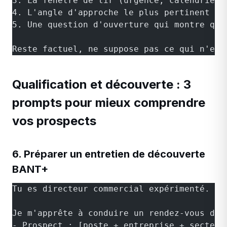
3. La fenêtre de tir (urgence, calendrier 
4. L'angle d'approche le plus pertinent
5. Une question d'ouverture qui montre que
Reste factuel, ne suppose pas ce qui n'est
Qualification et découverte : 3
prompts pour mieux comprendre
vos prospects
6. Préparer un entretien de découverte
BANT+
Tu es directeur commercial expérimenté.
Je m'apprête à conduire un rendez-vous de 
- Prospect : [poste + entreprise + secteur