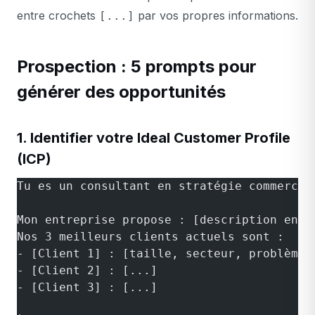
entre crochets
par vos propres informations.
[...]
Prospection : 5 prompts pour
générer des opportunités
1. Identifier votre Ideal Customer Profile
(ICP)
Tu es un consultant en stratégie commercia
Mon entreprise propose : [description en 2
Nos 3 meilleurs clients actuels sont :
- [Client 1] : [taille, secteur, problème 
- [Client 2] : [...]
- [Client 3] : [...]