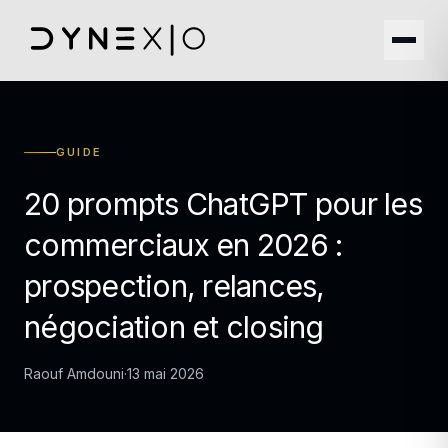
GUIDE
20 prompts ChatGPT pour les
commerciaux en 2026 :
prospection, relances,
négociation et closing
Raouf Amdouni
·
13 mai 2026