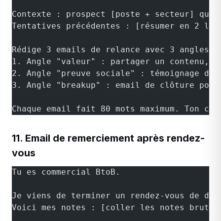
Contexte : prospect [poste + secteur] qui 
Tentatives précédentes : [résumer en 2 lig
Rédige 3 emails de relance avec 3 angles d
1. Angle "valeur" : partager un contenu, u
2. Angle "preuve sociale" : témoignage d'u
3. Angle "breakup" : email de clôture poli
Chaque email fait 80 mots maximum. Ton con
11. Email de remerciement après rendez-
vous
Tu es commercial BtoB.
Je viens de terminer un rendez-vous de déc
Voici mes notes : [coller les notes brutes