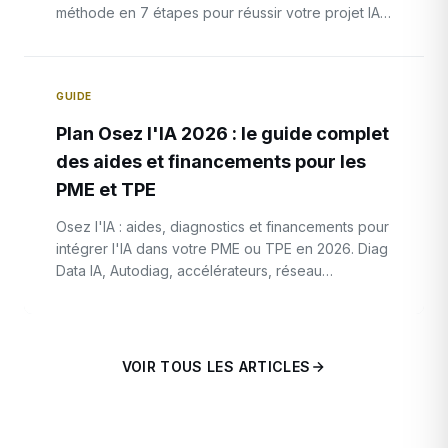
méthode en 7 étapes pour réussir votre projet IA
et mesurer son ROI en 2026.
GUIDE
Plan Osez l'IA 2026 : le guide complet
des aides et financements pour les
PME et TPE
Osez l'IA : aides, diagnostics et financements pour
intégrer l'IA dans votre PME ou TPE en 2026. Diag
Data IA, Autodiag, accélérateurs, réseau
d'ambassadeurs — le guide complet.
VOIR TOUS LES ARTICLES