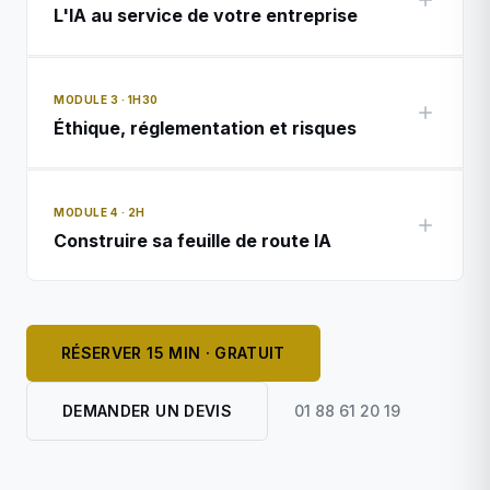
L'IA au service de votre entreprise
MODULE 3 · 1H30
Éthique, réglementation et risques
MODULE 4 · 2H
Construire sa feuille de route IA
RÉSERVER 15 MIN · GRATUIT
DEMANDER UN DEVIS
01 88 61 20 19