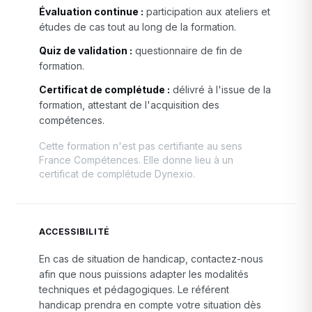
Évaluation continue :
participation aux ateliers et
études de cas tout au long de la formation.
Quiz de validation :
questionnaire de fin de
formation.
Certificat de complétude :
délivré à l'issue de la
formation, attestant de l'acquisition des
compétences.
Cette formation n'est pas certifiante au sens
France Compétences. Elle donne lieu à un
certificat de complétude Dynexio.
ACCESSIBILITÉ
En cas de situation de handicap, contactez-nous
afin que nous puissions adapter les modalités
techniques et pédagogiques. Le référent
handicap prendra en compte votre situation dès