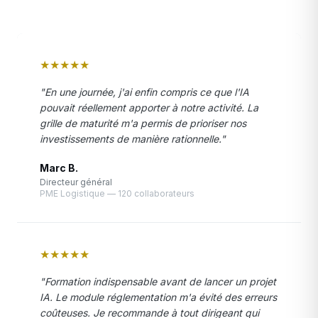
★
★
★
★
★
"En une journée, j'ai enfin compris ce que l'IA
pouvait réellement apporter à notre activité. La
grille de maturité m'a permis de prioriser nos
investissements de manière rationnelle."
Marc B.
Directeur général
PME Logistique — 120 collaborateurs
★
★
★
★
★
"Formation indispensable avant de lancer un projet
IA. Le module réglementation m'a évité des erreurs
coûteuses. Je recommande à tout dirigeant qui