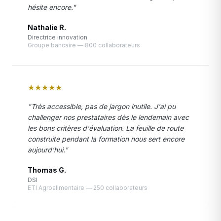
hésite encore."
Nathalie R.
Directrice innovation
Groupe bancaire — 800 collaborateurs
★
★
★
★
★
"Très accessible, pas de jargon inutile. J'ai pu
challenger nos prestataires dès le lendemain avec
les bons critères d'évaluation. La feuille de route
construite pendant la formation nous sert encore
aujourd'hui."
Thomas G.
DSI
ETI Agroalimentaire — 250 collaborateurs