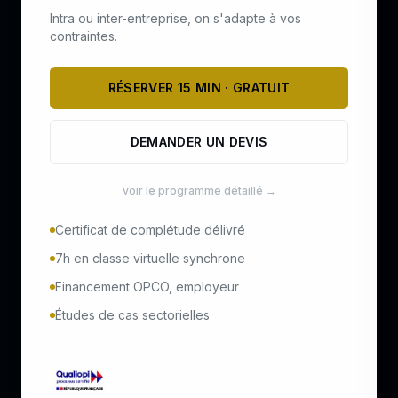
Intra ou inter-entreprise, on s'adapte à vos
contraintes.
RÉSERVER 15 MIN · GRATUIT
DEMANDER UN DEVIS
voir le programme détaillé →
Certificat de complétude délivré
7h en classe virtuelle synchrone
Financement OPCO, employeur
Études de cas sectorielles