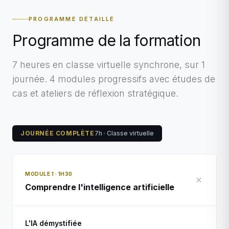
PROGRAMME DÉTAILLÉ
Programme de la formation
7 heures en classe virtuelle synchrone, sur 1
journée. 4 modules progressifs avec études de
cas et ateliers de réflexion stratégique.
JOURNÉE COMPLÈTE
7h · Classe virtuelle
MODULE 1 · 1H30
Comprendre l'intelligence artificielle
L'IA démystifiée