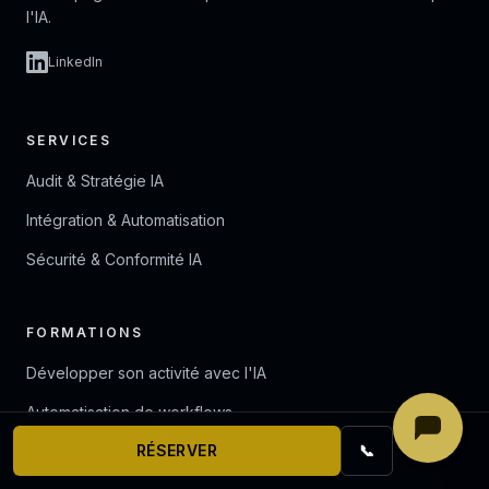
l'IA.
LinkedIn
SERVICES
Audit & Stratégie IA
Intégration & Automatisation
Sécurité & Conformité IA
FORMATIONS
Développer son activité avec l'IA
Automatisation de workflows
RÉSERVER
📞
IA & Transformation : les fondamentaux