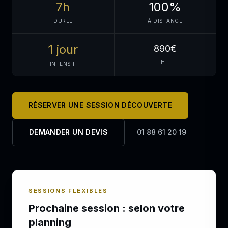
7h
100%
DURÉE
À DISTANCE
1 jour
890€
HT
INTENSIF
RÉSERVER UNE SESSION DÉCOUVERTE
DEMANDER UN DEVIS
01 88 61 20 19
SESSIONS FLEXIBLES
Prochaine session : selon votre
planning