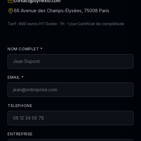
contact@dynexio.com
66 Avenue des Champs-Élysées, 75008 Paris
Tarif : 890 euros HT
·
Durée : 7h · 1 jour
·
Certificat de complétude
NOM COMPLET *
EMAIL *
TELEPHONE
ENTREPRISE