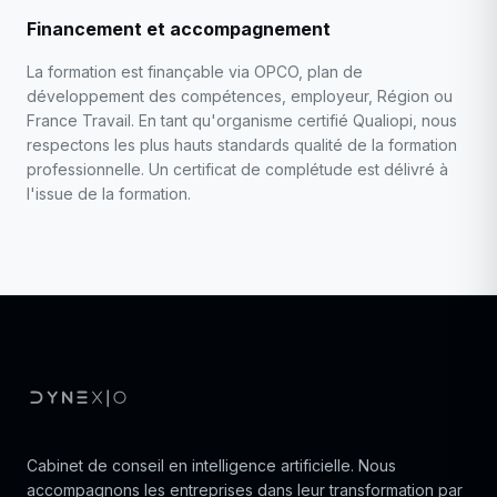
Financement et accompagnement
La formation est finançable via OPCO, plan de
développement des compétences, employeur, Région ou
France Travail. En tant qu'organisme certifié Qualiopi, nous
respectons les plus hauts standards qualité de la formation
professionnelle. Un certificat de complétude est délivré à
l'issue de la formation.
Cabinet de conseil en intelligence artificielle. Nous
accompagnons les entreprises dans leur transformation par