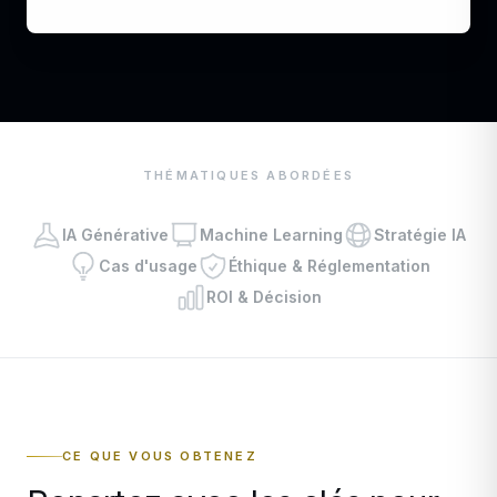
THÉMATIQUES ABORDÉES
IA Générative
Machine Learning
Stratégie IA
Cas d'usage
Éthique & Réglementation
ROI & Décision
CE QUE VOUS OBTENEZ