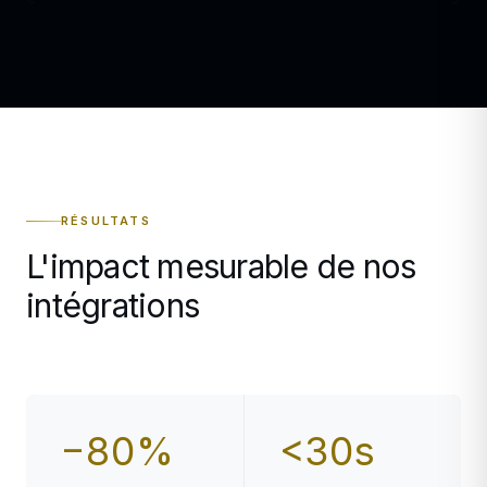
RÉSULTATS
L'impact mesurable de nos
intégrations
−80%
<30s