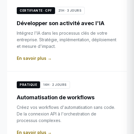
CERTIFIANTE · CPF
21H · 3 JOURS
Développer son activité avec l'IA
Intégrez l'IA dans les processus clés de votre
entreprise. Stratégie, implémentation, déploiement
et mesure d'impact.
En savoir plus →
PRATIQUE
14H · 2 JOURS
Automatisation de workflows
Créez vos workflows d'automatisation sans code.
De la connexion API à l'orchestration de
processus complexes.
En savoir plus →