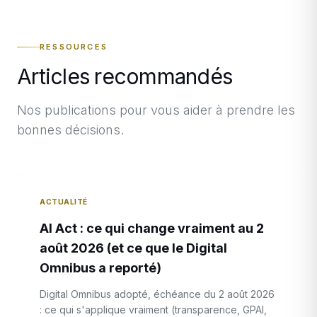
RESSOURCES
Articles recommandés
Nos publications pour vous aider à prendre les
bonnes décisions.
ACTUALITÉ
AI Act : ce qui change vraiment au 2
août 2026 (et ce que le Digital
Omnibus a reporté)
Digital Omnibus adopté, échéance du 2 août 2026
: ce qui s'applique vraiment (transparence, GPAI,