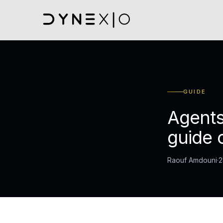
GUIDE
Agents
guide 
Raouf Amdouni
·
2