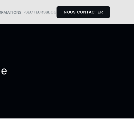
SECTEURS
BLOG
NOUS CONTACTER
ORMATIONS
le