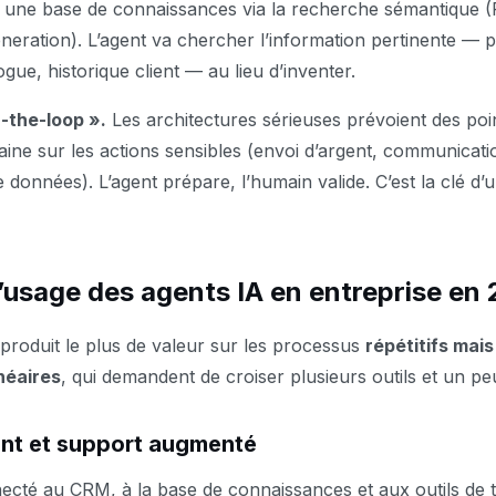
une base de connaissances via la recherche sémantique (R
ration). L’agent va chercher l’information pertinente — 
ogue, historique client — au lieu d’inventer.
-the-loop ».
Les architectures sérieuses prévoient des poi
aine sur les actions sensibles (envoi d’argent, communicati
 données). L’agent prépare, l’humain valide. C’est la clé d
’usage des agents IA en entreprise en
 produit le plus de valeur sur les processus
répétitifs mai
néaires
, qui demandent de croiser plusieurs outils et un p
ent et support augmenté
cté au CRM, à la base de connaissances et aux outils de ti