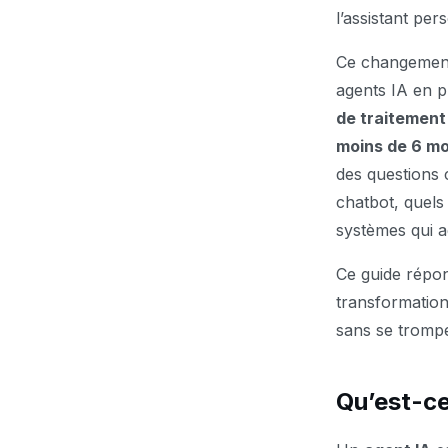
l’assistant per
Ce changement 
agents IA en 
de traitement
moins de 6 mo
des questions 
chatbot, quels
systèmes qui a
Ce guide répon
transformation
sans se trompe
Qu’est-ce