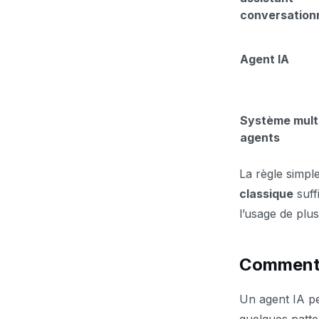
conversation
Agent IA
Système mult
agents
La règle simpl
classique
suff
l’usage de plus
Comment f
Un agent IA p