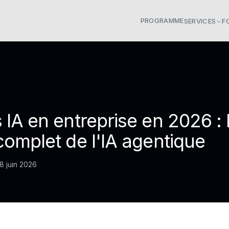
PROGRAMME
SERVICES
F
 IA en entreprise en 2026 : 
complet de l'IA agentique
8 juin 2026