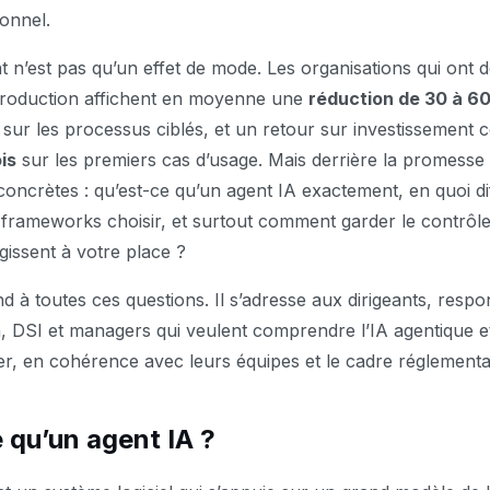
sonnel.
n’est pas qu’un effet de mode. Les organisations qui ont 
production affichent en moyenne une
réduction de 30 à 6
sur les processus ciblés, et un retour sur investissement 
is
sur les premiers cas d’usage. Mais derrière la promesse
concrètes : qu’est-ce qu’un agent IA exactement, en quoi dif
 frameworks choisir, et surtout comment garder le contrôle
gissent à votre place ?
d à toutes ces questions. Il s’adresse aux dirigeants, respo
, DSI et managers qui veulent comprendre l’IA agentique e
r, en cohérence avec leurs équipes et le cadre réglement
 qu’un agent IA ?