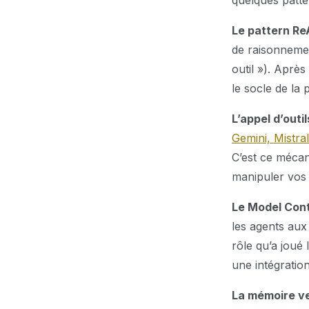
quelques patt
Le pattern Re
de raisonnement
outil »). Après
le socle de la 
L’appel d’outil
Gemini, Mistral
C’est ce mécan
manipuler vos
Le Model Cont
les agents aux
rôle qu’a joué 
une intégrati
La mémoire ve