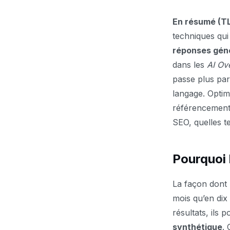
En résumé (T
techniques qui
réponses géné
dans les
AI Ov
passe plus par
langage. Optim
référencement 
SEO, quelles t
Pourquoi 
La façon dont 
mois qu’en dix
résultats, ils
synthétique
. 