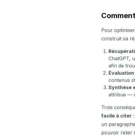
Comment l
Pour optimiser
construit sa r
Récupérati
ChatGPT, un
afin de tro
Évaluation
contenus st
Synthèse e
attribue — 
Trois conséqu
facile à citer
:
un paragraphe
pouvoir relier 