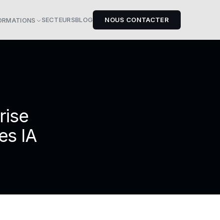
SECTEURS
BLOG
NOUS CONTACTER
ORMATIONS
rise
es IA