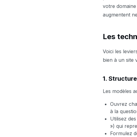
votre domaine 
augmentent net
Les techn
Voici les levie
bien à un site 
1. Structur
Les modèles a
Ouvrez cha
à la questio
Utilisez de
») qui repre
Formulez 