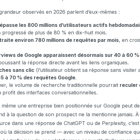
 grandeur observés en 2026 parlent d’eux-mêmes :
passe les 800 millions d’utilisateurs actifs hebdomadai
a progressé de plus de 80 % en dix-huit mois.
traite environ 780 millions de requêtes par mois
, en cro
rviews de Google apparaissent désormais sur 40 à 60 %
poussant la réponse directe avant les liens organiques.
ches sans clic
(l’utilisateur obtient sa réponse sans visiter 
5 à 70 % des requêtes Google
.
er, le volume de recherche traditionnelle pourrait
reculer 
 profit des interfaces conversationnelles.
: même une entreprise bien positionnée sur Google peut d
ond à la question de son prospect ne la mentionne jamais. À 
urce dans une réponse de ChatGPT ou de Perplexity, c’est
où la décision se prend — avec un niveau de confiance qu