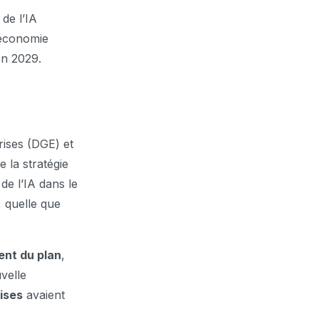
 de l’IA
’économie
on 2029.
rises (DGE) et
e la stratégie
 de l’IA dans le
, quelle que
nt du plan
,
velle
ises
avaient