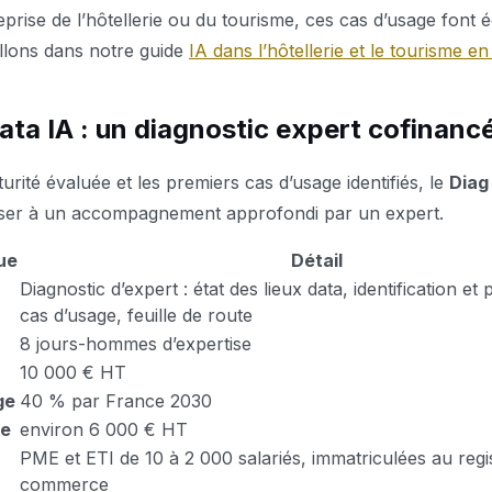
prise de l’hôtellerie ou du tourisme, ces cas d’usage font 
llons dans notre guide
IA dans l’hôtellerie et le tourisme e
ata IA : un diagnostic expert cofinanc
urité évaluée et les premiers cas d’usage identifiés, le
Diag
ser à un accompagnement approfondi par un expert.
ue
Détail
Diagnostic d’expert : état des lieux data, identification et 
cas d’usage, feuille de route
8 jours-hommes d’expertise
10 000 € HT
ge
40 % par France 2030
ge
environ 6 000 € HT
PME et ETI de 10 à 2 000 salariés, immatriculées au regi
commerce