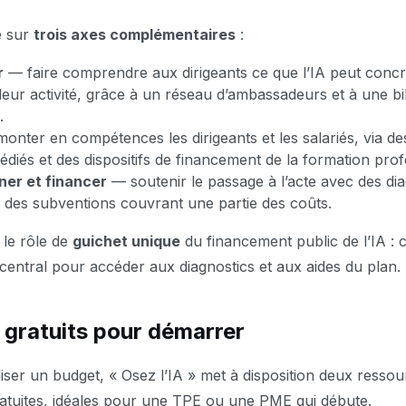
e sur
trois axes complémentaires
:
r
— faire comprendre aux dirigeants ce que l’IA peut conc
leur activité, grâce à un réseau d’ambassadeurs et à une b
.
onter en compétences les dirigeants et les salariés, via d
édiés et des dispositifs de financement de la formation prof
er et financer
— soutenir le passage à l’acte avec des dia
t des subventions couvrant une partie des coûts.
 le rôle de
guichet unique
du financement public de l’IA : c
r central pour accéder aux diagnostics et aux aides du plan.
s gratuits pour démarrer
iser un budget, « Osez l’IA » met à disposition deux resso
atuites, idéales pour une TPE ou une PME qui débute.