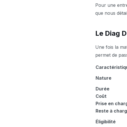
Pour une entre
que nous détai
Le Diag D
Une fois la mat
permet de pas
Caractéristiq
Nature
Durée
Coût
Prise en char
Reste à char
Éligibilité