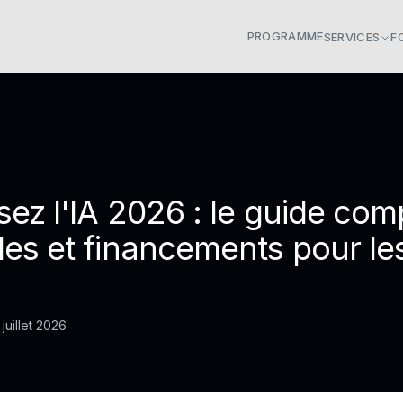
PROGRAMME
SERVICES
F
sez l'IA 2026 : le guide com
des et financements pour l
 juillet 2026