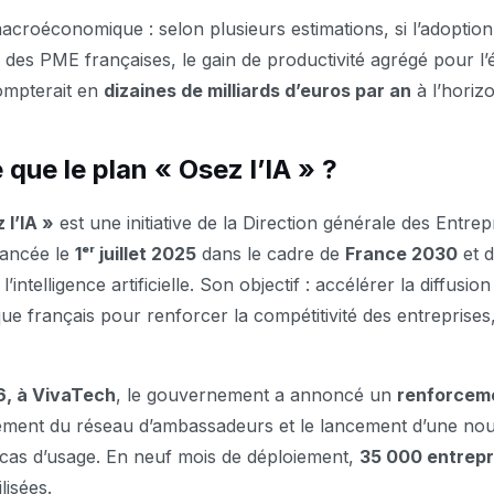
macroéconomique : selon plusieurs estimations, si l’adoption
% des PME françaises, le gain de productivité agrégé pour l
ompterait en
dizaines de milliards d’euros par an
à l’horiz
 que le plan « Osez l’IA » ?
 l’IA »
est une initiative de la Direction générale des Entrep
lancée le
1ᵉʳ juillet 2025
dans le cadre de
France 2030
et d
’intelligence artificielle. Son objectif : accélérer la diffusion
ue français pour renforcer la compétitivité des entreprises
6, à VivaTech
, le gouvernement a annoncé un
renforceme
sement du réseau d’ambassadeurs et le lancement d’une nou
cas d’usage. En neuf mois de déploiement,
35 000 entrepr
lisées.