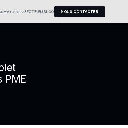
SECTEURS
BLOG
NOUS CONTACTER
ORMATIONS
plet
es PME