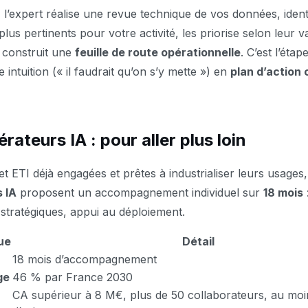
l’expert réalise une revue technique de vos données, identi
plus pertinents pour votre activité, les priorise selon leur v
is construit une
feuille de route opérationnelle
. C’est l’étap
intuition (« il faudrait qu’on s’y mette ») en
plan d’action 
rateurs IA : pour aller plus loin
t ETI déjà engagées et prêtes à industrialiser leurs usages,
 IA
proposent un accompagnement individuel sur
18 mois
stratégiques, appui au déploiement.
ue
Détail
18 mois d’accompagnement
ge
46 % par France 2030
CA supérieur à 8 M€, plus de 50 collaborateurs, au moi